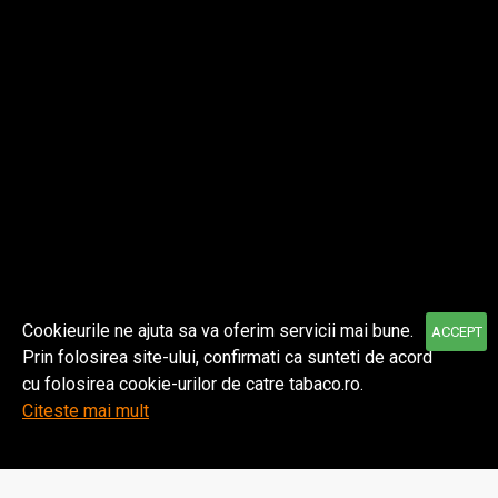
Despre noi
Informatii
Contul meu
Cookieurile ne ajuta sa va oferim servicii mai bune.
ACCEPT
Prin folosirea site-ului, confirmati ca sunteti de acord
© 2021 TABACO | Toate drepturile rezervate.
cu folosirea cookie-urilor de catre tabaco.ro.
Citeste mai mult
Home
Wishlist
Comparare
Email
WhatsApp