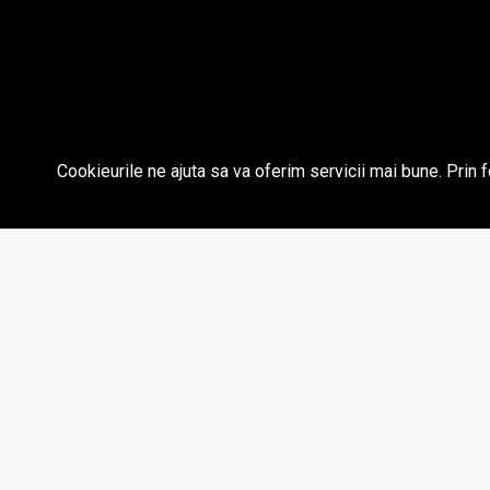
Cookieurile ne ajuta sa va oferim servicii mai bune. Prin f
Aparat p
A