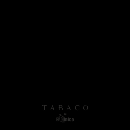
Bricheta El Primero Gun
Bricheta El Primero
(Satin Black)
Nickel
39,10Lei
34,53Lei
40,63Lei
ADAUGA IN COS
ADAUGA IN COS
-15 %
-15 %