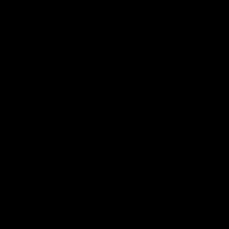
y 2021
rogram Connect
itate