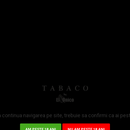
 continua navigarea pe site, trebuie sa confirmi ca ai pes
AM PESTE 18 ANI
NU AM PESTE 18 ANI