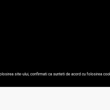
ivrare
Contul meu
 produselor
Istoric comenzi
olosirea site-ului, confirmati ca sunteti de acord cu folosirea coo