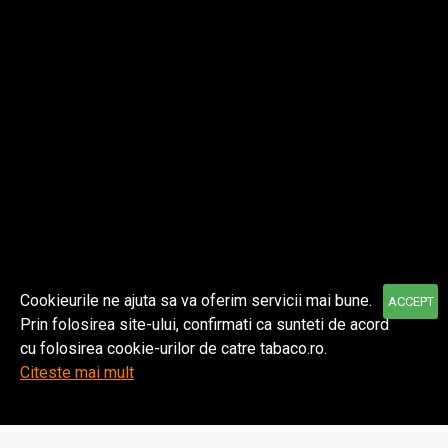
Despre noi
Informatii
Contul meu
Cookieurile ne ajuta sa va oferim servicii mai bune.
ACCEPT
Prin folosirea site-ului, confirmati ca sunteti de acord
© 2021 TABACO | Toate drepturile rezervate.
cu folosirea cookie-urilor de catre tabaco.ro.
Citeste mai mult
Home
Wishlist
Comparare
Email
WhatsApp